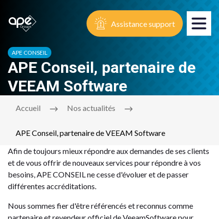
Assistance support
APE CONSEIL
APE Conseil, partenaire de
VEEAM Software
Accueil
Nos actualités
APE Conseil, partenaire de VEEAM Software
Afin de toujours mieux répondre aux demandes de ses clients
et de vous offrir de nouveaux services pour répondre à vos
besoins, APE CONSEIL ne cesse d'évoluer et de passer
différentes accréditations.
Nous sommes fier d'être référencés et reconnus comme
partenaire et revendeur officiel de VeeamSoftware pour